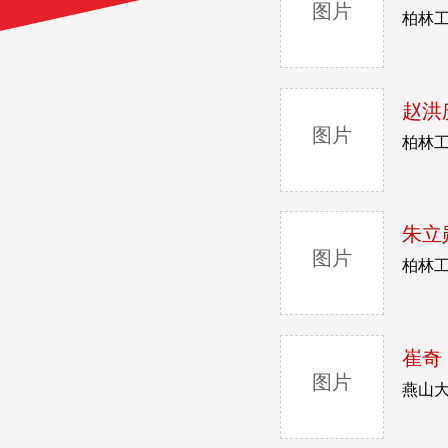
图片
柏林
赵洪
图片
柏林工
朱立
图片
柏林
崔奇
图片
燕山