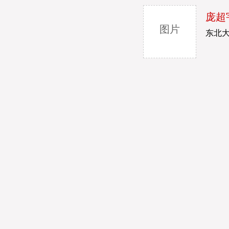
庞超
图片
东北