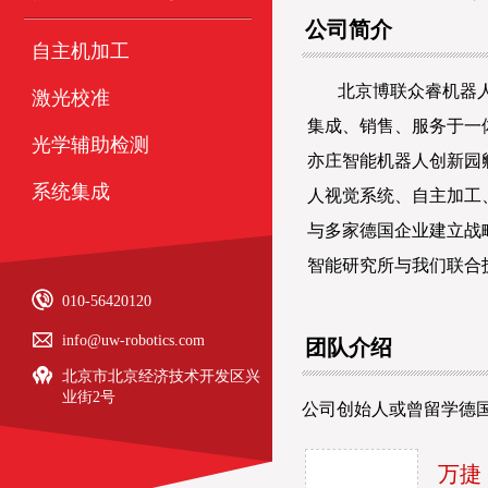
公司简介
自主机加工
北京博联众睿机器人
激光校准
集成、销售、服务于一体
光学辅助检测
亦庄智能机器人创新园
系统集成
人视觉系统、自主加工
与多家德国企业建立战
智能研究所与我们联合
010-56420120
info@uw-robotics.com
团队介绍
北京市北京经济技术开发区兴
业街2号
公司创始人或曾留学德
万