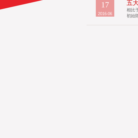
五
17
相比
2016-06
初始陈