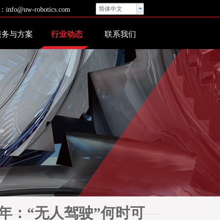
简体中文
：
info@uw-robotics.com
服务与方案
行业动态
联系我们
0年：“无人驾驶”何时可