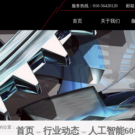
服务热线：
010-56420120
邮箱
首页
关于我们
的位置：
首页
行业动态
人工智能6
>>
>>