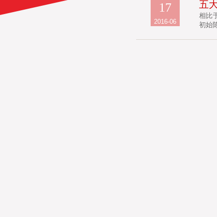
五
17
相比
2016-06
初始陈